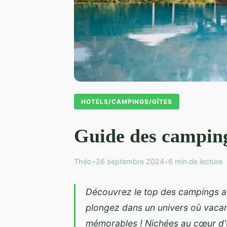
HOTELS/CAMPINGS/GÎTES
Guide des camping
Théo
•
26 septembre 2024
•
6 min de lecture
Découvrez le top des campings a
plongez dans un univers où vacan
mémorables ! Nichées au cœur d'u