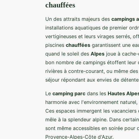
chauffées
Un des attraits majeurs des
campings a
installations aquatiques de premier ord
vertigineuses et leurs virages serrés, 
piscines
chauffées
garantissent une ea
quand le soleil des
Alpes
joue à cache-
bon nombre de campings étoffent leur o
rivières à contre-courant, ou même des
séjour répondant aux envies de détente
Le
camping parc
dans les
Hautes Alpe
harmonie avec l'environnement naturel, 
Ces espaces immergent les vacanciers da
mêle à la splendeur alpine. Dans certai
sont même accessibles en soirée pour de
Provence-Alpes-Côte d'Azur.