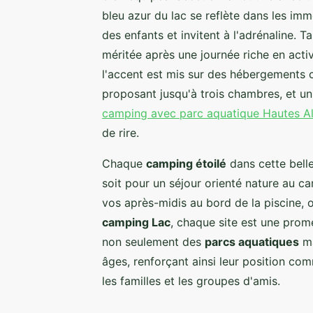
bleu azur du lac se reflète dans les imm
des enfants et invitent à l'adrénaline. 
méritée après une journée riche en act
l'accent est mis sur des hébergements 
proposant jusqu'à trois chambres, et u
camping avec parc aquatique Hautes A
de rire.
Chaque
camping étoilé
dans cette bell
soit pour un séjour orienté nature au 
vos après-midis au bord de la piscine,
camping Lac
, chaque site est une prom
non seulement des
parcs aquatiques
ma
âges, renforçant ainsi leur position co
les familles et les groupes d'amis.