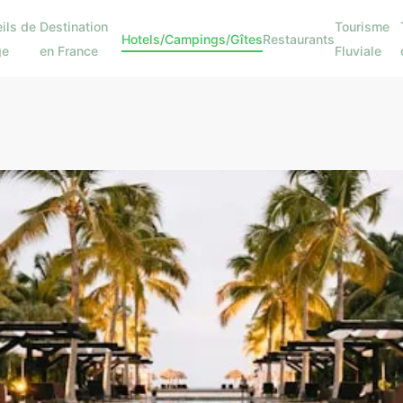
ils de
Destination
Tourisme
Hotels/Campings/Gîtes
Restaurants
ge
en France
Fluviale