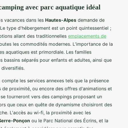
 camping avec parc aquatique idéal
os vacances dans les
Hautes-Alpes
demande de
. Le type d'hébergement est un point quintessentiel ;
tions allant des traditionnelles
emplacements de
outes les commodités modernes. L'importance de la
res aquatiques est primordiale. Les familles
 bassins séparés pour enfants et adultes, ainsi que
diversifiés.
n compte les services annexes tels que la présence
s de proximité, ou encore des offres d'animations et
té se tourneront vers des campings proposant un
lors que ceux en quête de dynamisme choisiront des
he. L'accès au wi-fi, la proximité avec les
 Serre-Ponçon
ou le Parc National des Écrins, et la