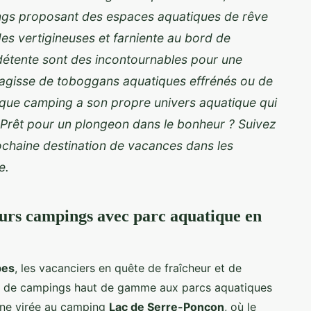
ngs proposant des espaces aquatiques de rêve
ades vertigineuses et farniente au bord de
 détente sont des incontournables pour une
s'agisse de toboggans aquatiques effrénés ou de
haque camping a son propre univers aquatique qui
. Prêt pour un plongeon dans le bonheur ? Suivez
ochaine destination de vacances dans les
e.
leurs campings avec parc aquatique en
pes
, les vacanciers en quête de fraîcheur et de
on de campings haut de gamme aux parcs aquatiques
une virée au camping
Lac de Serre-Ponçon
, où le