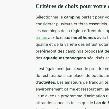
Critères de choix pour votre
Sélectionner le
camping
parfait pour v
considérer plusieurs critères essentiels
les campings de la région offrent des op
tentes
aux luxueux
mobil homes
avec t
qualité et de la variété des infrastructu
préféreront des campings proposant des
des
aquatiques toboggans
sécurisés et 
Il est également judicieux de prendre e
de restaurations sur place, de boutique
d'
activités
. Les amateurs de tranquilli
environnement calme et ressourçant, a
lieux avec un programme d'animation ric
attractions locales telles que le
Lac de