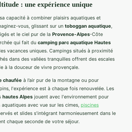
ltitude : une expérience unique
sa capacité à combiner plaisirs aquatiques et
ginez-vous, glissant sur un
toboggan aquatique
,
gés et le ciel pur de la
Provence-Alpes
-Côte
erchée qui fait du
camping parc aquatique Hautes
 des vacances uniques. Campings situés à proximité
hés dans des vallées tranquilles offrent des escales
êle à la douceur de vivre provençale.
e chaufée
à l’air pur de la montagne ou pour
lpins, l'expérience est à chaque fois renouvelée. Les
s
hautes Alpes
jouent avec l'environnement pour
s aquatiques avec vue sur les cimes,
piscines
ervés et slides s'intégrant harmonieusement dans le
nt chaque seconde de votre séjour.