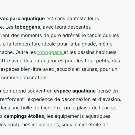
vec parc aquatique
est sans conteste leurs
re. Les
toboggans
, avec leurs descentes
offrent des moments de pure adrénaline tandis que les
u à la température idéale pour la baignade, même
cache. Outre les
toboggans
et les bassins habituels,
ffre avec des pataugeoires pour les tout-petits, des
 espaces bien-être avec jacuzzis et saunas, pour un
 comme d'excitation.
s
comprend souvent un
espace aquatique
pensé en
renforcent l'expérience de déconnexion et d'évasion.
ns une bulle de bien-être, où le plaisir de l'eau se
ns
campings étoilés
, les équipements aquatiques
s nocturnes inoubliables, sous le ciel étoilé de