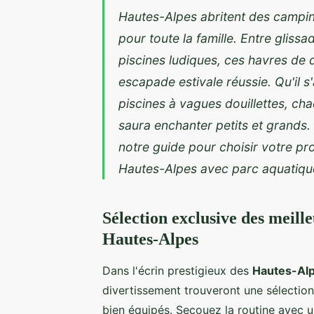
Hautes-Alpes abritent des campi
pour toute la famille. Entre gliss
piscines ludiques, ces havres de
escapade estivale réussie. Qu'il 
piscines à vagues douillettes, c
saura enchanter petits et grands
notre guide pour choisir votre pr
Hautes-Alpes avec parc aquatiqu
Sélection exclusive des meil
Hautes-Alpes
Dans l'écrin prestigieux des
Hautes-Al
divertissement trouveront une sélecti
bien équipés. Secouez la routine avec 