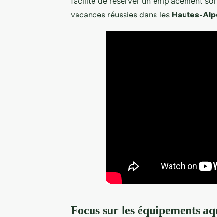
facilité de réserver un emplacement so
vacances réussies dans les
Hautes-Alp
Focus sur les équipements aqu