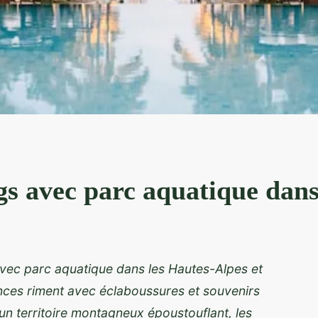
s avec parc aquatique dans
vec parc aquatique dans les Hautes-Alpes et
ces riment avec éclaboussures et souvenirs
n territoire montagneux époustouflant, les